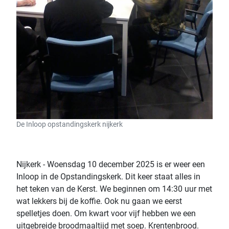
De Inloop opstandingskerk nijkerk
Nijkerk - Woensdag 10 december
2025
is er weer een
Inloop in de Opstandingskerk. Dit keer staat alles in
het teken van de Kerst. We beginnen om 14:30 uur
met
wat lekkers bij de koffie
. Ook nu gaan we eerst
spelletjes doen. Om kwart voor vijf hebben we een
uitgebreide broodmaaltijd met soep.
Krentenbrood.