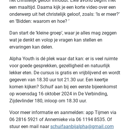
het christelijk geloof inhoudt. Elke avond begint met
een maaltijd. Daarna kijk je een korte video over een
onderwerp uit het christelijk geloof, zoals: ‘Is er meer?’
en ‘Bidden: waarom en hoe? ’
Dan start de ‘kleine groep’, waar je alles mag zeggen
wat je denkt en volop je vragen kan stellen en
ervaringen kan delen.
Alpha Youth is dé plek waar dat kan: er is veel ruimte
voor goede gesprekken, gezelligheid en natuurlijk
lekker eten. De cursus is gratis en vrijblijvend en wordt
gegeven van 18.30 uur tot 21.30 uur. Een keertje
komen kijken? Schuif aan bij een eerste bijeenkomst
op woensdag 16 oktober 2024 in De Verbinding,
Zijdevlinder 180, inloop om 18.30 uur.
Voor meer informatie en aanmelden: app Tijmen via
06 2816 5921 of Annemieke via 06 1194 8535. Of
stuur een mail naar
schuifaanbijalpha@gmail.com