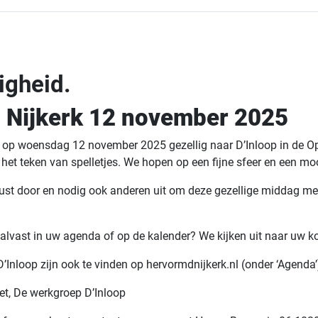
igheid.
p Nijkerk 12 november 2025
m op woensdag 12 november 2025 gezellig naar D’Inloop in de O
het teken van spelletjes. We hopen op een fijne sfeer en een mo
erust door en nodig ook anderen uit om deze gezellige middag m
!
t alvast in uw agenda of op de kalender? We kijken uit naar u
’Inloop zijn ook te vinden op hervormdnijkerk.nl (onder ‘Agenda’
oet, De werkgroep D’Inloop