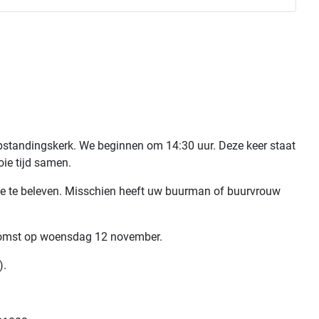
pstandingskerk. We beginnen om 14:30 uur. Deze keer staat
oie tijd samen.
ee te beleven. Misschien heeft uw buurman of buurvrouw
w komst op woensdag 12 november.
).