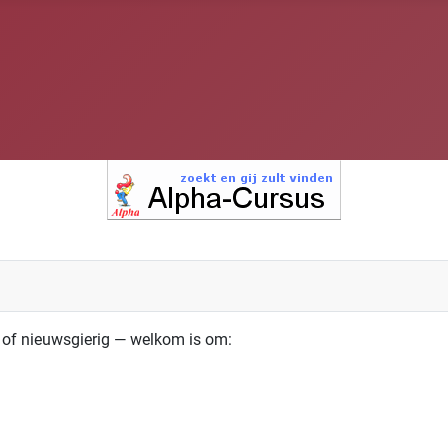
d of nieuwsgierig — welkom is om: