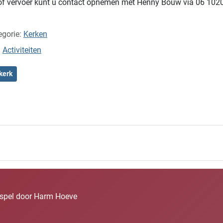
of vervoer kunt u contact opnemen met Henny Bouw via 06 102
gorie:
Kerken
:
Activiteiten
kerk
elspel door Harm Hoeve