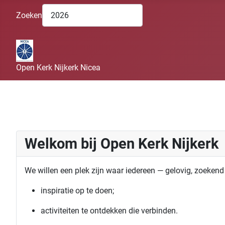
Zoeken
Open Kerk Nijkerk Nicea
Welkom bij Open Kerk Nijkerk
We willen een plek zijn waar iedereen — gelovig, zoeken
inspiratie op te doen;
activiteiten te ontdekken die verbinden.