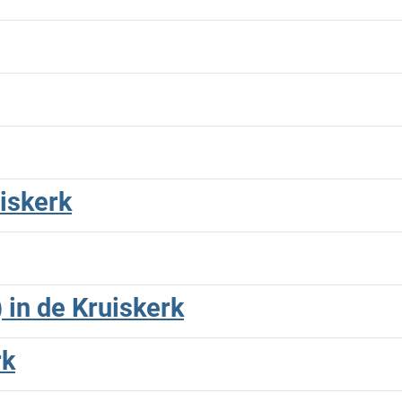
iskerk
in de Kruiskerk
rk