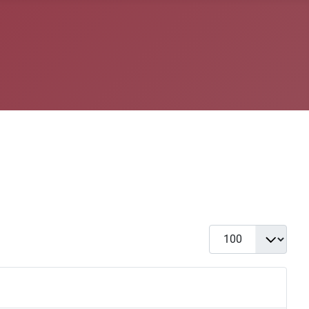
Toon #