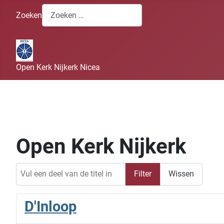
Zoeken
Open Kerk Nijkerk Nicea
Open Kerk Nijkerk
Vul een deel van de titel in
Filter
Wissen
D'Inloop