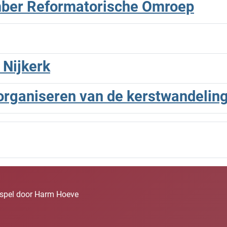
ber Reformatorische Omroep
 Nijkerk
 organiseren van de kerstwandeling
elspel door Harm Hoeve