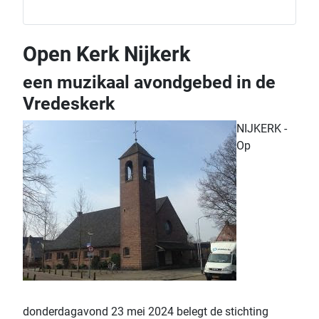
Open Kerk Nijkerk
een muzikaal avondgebed in de
Vredeskerk
NIJKERK -
Op
donderdagavond 23 mei 2024 belegt de stichting